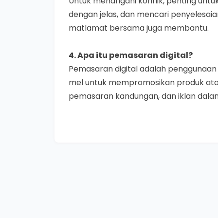
Untuk menangani konflik, penting un
dengan jelas, dan mencari penyelesaian
matlamat bersama juga membantu.
4
.
Apa itu pemasaran digital?
Pemasaran digital adalah penggunaan sa
mel untuk mempromosikan produk atau 
pemasaran kandungan, dan iklan dalam