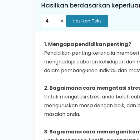
Hasilkan berdasarkan keperlu
Hasilkan Teks
1
.
Mengapa pendidikan penting?
Pendidikan penting kerana ia memberi
menghadapi cabaran kehidupan dan me
dalam pembangunan individu dan mas
2
.
Bagaimana cara mengatasi stre
Untuk mengatasi stres, anda boleh cub
menguruskan masa dengan baik, dan 
masalah anda.
3
.
Bagaimana cara menangani konf