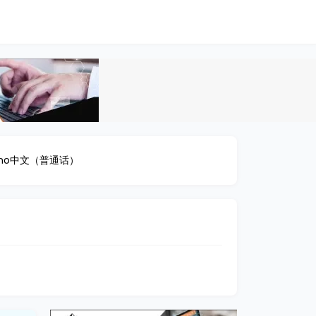
ino
中文（普通话）