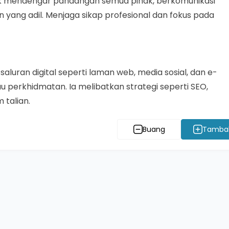
tuk mendengar pandangan semua pihak, berkomunikasi
 yang adil. Menjaga sikap profesional dan fokus pada
luran digital seperti laman web, media sosial, dan e-
perkhidmatan. Ia melibatkan strategi seperti SEO,
 talian.
Buang
Tamba